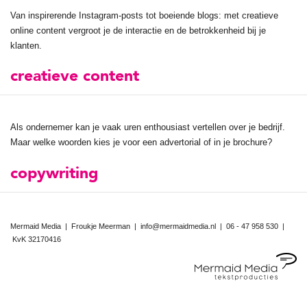
Van inspirerende Instagram-posts tot boeiende blogs: met creatieve
online content vergroot je de interactie en de betrokkenheid bij je
klanten.
creatieve content
Als ondernemer kan je vaak uren enthousiast vertellen over je bedrijf.
Maar welke woorden kies je voor een advertorial of in je brochure?
copywriting
Mermaid Media | Froukje Meerman |
info@mermaidmedia.nl
|
06 - 47 958 530
|
KvK 32170416