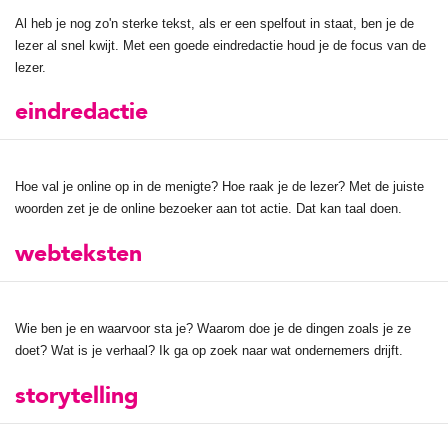
Al heb je nog zo'n sterke tekst, als er een spelfout in staat, ben je de
lezer al snel kwijt. Met een goede eindredactie houd je de focus van de
lezer.
eindredactie
Hoe val je online op in de menigte? Hoe raak je de lezer? Met de juiste
woorden zet je de online bezoeker aan tot actie. Dat kan taal doen.
webteksten
Wie ben je en waarvoor sta je? Waarom doe je de dingen zoals je ze
doet? Wat is je verhaal? Ik ga op zoek naar wat ondernemers drijft.
storytelling