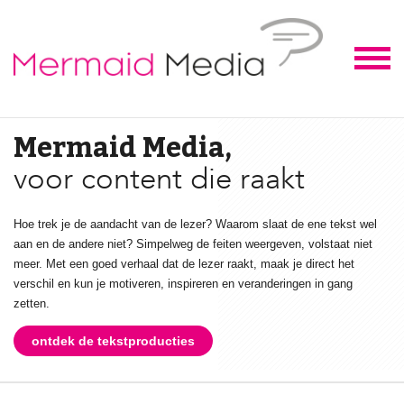
Mermaid Media,
Sla de juiste toon aan,
voor content die raakt
Hoe trek je de aandacht van de lezer? Waarom slaat de ene tekst wel
aan en de andere niet? Simpelweg de feiten weergeven, volstaat niet
meer. Met een goed verhaal dat de lezer raakt, maak je direct het
verschil en kun je motiveren, inspireren en veranderingen in gang
zetten.
ontdek de tekstproducties
ontdek de tekstproducties