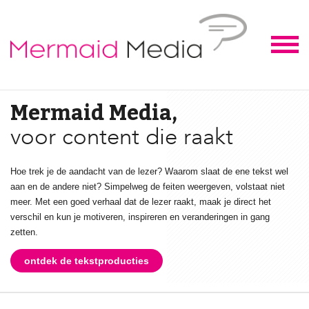
Mermaid Media,
Sla de juiste toon aan,
voor content die raakt
Hoe trek je de aandacht van de lezer? Waarom slaat de ene tekst wel
aan en de andere niet? Simpelweg de feiten weergeven, volstaat niet
meer. Met een goed verhaal dat de lezer raakt, maak je direct het
verschil en kun je motiveren, inspireren en veranderingen in gang
zetten.
ontdek de tekstproducties
ontdek de tekstproducties