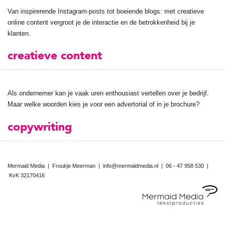
Van inspirerende Instagram-posts tot boeiende blogs: met creatieve
online content vergroot je de interactie en de betrokkenheid bij je
klanten.
creatieve content
Als ondernemer kan je vaak uren enthousiast vertellen over je bedrijf.
Maar welke woorden kies je voor een advertorial of in je brochure?
copywriting
Mermaid Media | Froukje Meerman |
info@mermaidmedia.nl
|
06 - 47 958 530
|
KvK 32170416