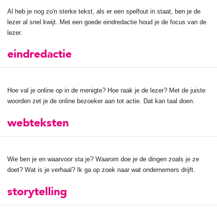
Al heb je nog zo'n sterke tekst, als er een spelfout in staat, ben je de
lezer al snel kwijt. Met een goede eindredactie houd je de focus van de
lezer.
eindredactie
Hoe val je online op in de menigte? Hoe raak je de lezer? Met de juiste
woorden zet je de online bezoeker aan tot actie. Dat kan taal doen.
webteksten
Wie ben je en waarvoor sta je? Waarom doe je de dingen zoals je ze
doet? Wat is je verhaal? Ik ga op zoek naar wat ondernemers drijft.
storytelling