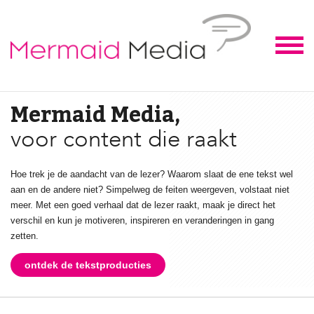
Mermaid Media,
Sla de juiste toon aan,
voor content die raakt
Hoe trek je de aandacht van de lezer? Waarom slaat de ene tekst wel
aan en de andere niet? Simpelweg de feiten weergeven, volstaat niet
meer. Met een goed verhaal dat de lezer raakt, maak je direct het
verschil en kun je motiveren, inspireren en veranderingen in gang
zetten.
ontdek de tekstproducties
ontdek de tekstproducties