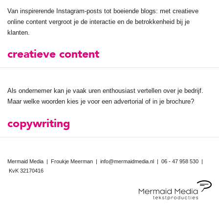
Van inspirerende Instagram-posts tot boeiende blogs: met creatieve
online content vergroot je de interactie en de betrokkenheid bij je
klanten.
creatieve content
Als ondernemer kan je vaak uren enthousiast vertellen over je bedrijf.
Maar welke woorden kies je voor een advertorial of in je brochure?
copywriting
Mermaid Media | Froukje Meerman |
info@mermaidmedia.nl
|
06 - 47 958 530
|
KvK 32170416