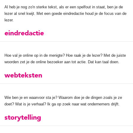
Al heb je nog zo'n sterke tekst, als er een spelfout in staat, ben je de
lezer al snel kwijt. Met een goede eindredactie houd je de focus van de
lezer.
eindredactie
Hoe val je online op in de menigte? Hoe raak je de lezer? Met de juiste
woorden zet je de online bezoeker aan tot actie. Dat kan taal doen.
webteksten
Wie ben je en waarvoor sta je? Waarom doe je de dingen zoals je ze
doet? Wat is je verhaal? Ik ga op zoek naar wat ondernemers drijft.
storytelling